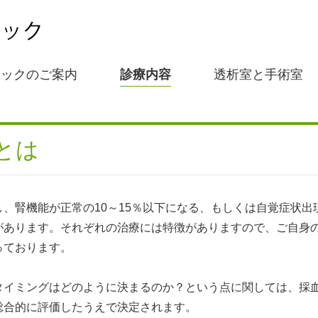
ニックのご案内
診療内容
透析室と手術室
とは
、腎機能が正常の10～15％以下になる、もしくは自覚症状出
があります。それぞれの治療には特徴がありますので、ご自身
っております。
イミングはどのように決まるのか？という点に関しては、採血
総合的に評価したうえで決定されます。