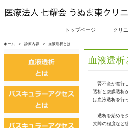
トップページ
クリ
ホーム
診療内容
血液透析とは
血液透析
腎不全が進行し
透析と腹膜透析
は血液透析を行
透析を始めるタ
支障の程度など