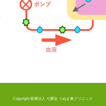
Copyright 医療法人 七耀会 うぬま東クリニック