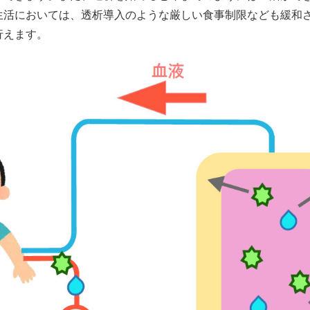
生活においては、透析導入のような厳しい食事制限なども緩和
行えます。