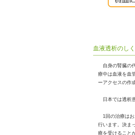
血液透析のし
自身の腎臓の代
療中は血液を血管
ーアクセスの作
日本では透析患
1回の治療はお
行います。決ま
療を受けること