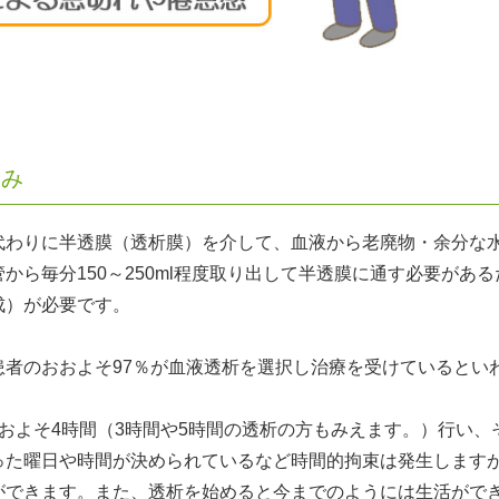
くみ
わりに半透膜（透析膜）を介して、血液から老廃物・余分な水
から毎分150～250ml程度取り出して半透膜に通す必要が
成）が必要です。
者のおおよそ97％が血液透析を選択し治療を受けているとい
およそ4時間（3時間や5時間の透析の方もみえます。）行い、
った曜日や時間が決められているなど時間的拘束は発生します
ができます。また、透析を始めると今までのようには生活がで